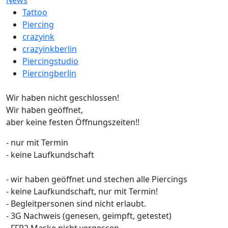
Tattoo
Piercing
crazyink
crazyinkberlin
Piercingstudio
Piercingberlin
Wir haben nicht geschlossen!
Wir haben geöffnet,
aber keine festen Öffnungszeiten!!
- nur mit Termin
- keine Laufkundschaft
- wir haben geöffnet und stechen alle Piercings
- keine Laufkundschaft, nur mit Termin!
- Begleitpersonen sind nicht erlaubt.
- 3G Nachweis (genesen, geimpft, getestet)
- FFP2 Maske nicht vergessen