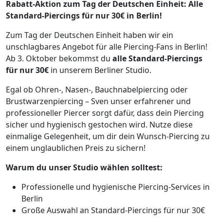
Rabatt-Aktion zum Tag der Deutschen Einheit: Alle
Standard-Piercings für nur 30€ in Berlin!
Zum Tag der Deutschen Einheit haben wir ein
unschlagbares Angebot für alle Piercing-Fans in Berlin!
Ab 3. Oktober bekommst du
alle Standard-Piercings
für nur 30€
in unserem Berliner Studio.
Egal ob Ohren-, Nasen-, Bauchnabelpiercing oder
Brustwarzenpiercing – Sven unser erfahrener und
professioneller Piercer sorgt dafür, dass dein Piercing
sicher und hygienisch gestochen wird. Nutze diese
einmalige Gelegenheit, um dir dein Wunsch-Piercing zu
einem unglaublichen Preis zu sichern!
Warum du unser Studio wählen solltest:
Professionelle und hygienische Piercing-Services in
Berlin
Große Auswahl an Standard-Piercings für nur 30€