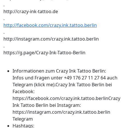
.
http://crazy-ink-tattoo.de
.
http://facebook.com/crazy.ink.tattoo.berlin
.
http://instagram.com/crazy.ink.tattoo.berlin
.
https://g.page/Crazy-Ink-Tattoo-Berlin
Informationen zum Crazy Ink Tattoo Berlin:
Infos und Fragen unter +49 176 27 11 27 64 auch
Telegram (klick me).Crazy Ink Tattoo Berlin bei
Facebook:
https://facebook.com/crazy.ink.tattoo.berlinCrazy
Ink Tattoo Berlin bei Instagram:
https://instagram.com/crazy.ink.tattoo.berlin
Telegram
Hashtags: