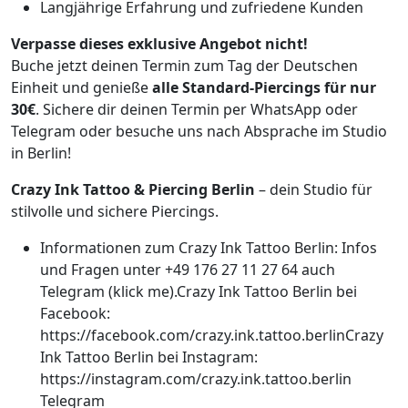
Langjährige Erfahrung und zufriedene Kunden
Verpasse dieses exklusive Angebot nicht!
Buche jetzt deinen Termin zum Tag der Deutschen
Einheit und genieße
alle Standard-Piercings für nur
30€
. Sichere dir deinen Termin per WhatsApp oder
Telegram oder besuche uns nach Absprache im Studio
in Berlin!
Crazy Ink Tattoo & Piercing Berlin
– dein Studio für
stilvolle und sichere Piercings.
Informationen zum Crazy Ink Tattoo Berlin:
Infos
und Fragen unter +49 176 27 11 27 64 auch
Telegram (klick me).Crazy Ink Tattoo Berlin bei
Facebook:
https://facebook.com/crazy.ink.tattoo.berlinCrazy
Ink Tattoo Berlin bei Instagram:
https://instagram.com/crazy.ink.tattoo.berlin
Telegram