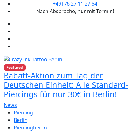
+49176 27 11 27 64
Nach Absprache, nur mit Termin!
Featured
Rabatt-Aktion zum Tag der
Deutschen Einheit: Alle Standard-
Piercings für nur 30€ in Berlin!
News
Piercing
Berlin
Piercingberlin