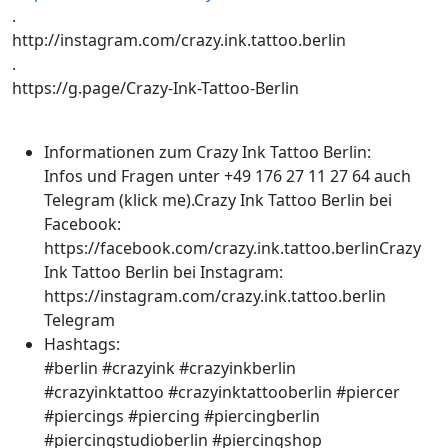
.
http://instagram.com/crazy.ink.tattoo.berlin
.
https://g.page/Crazy-Ink-Tattoo-Berlin
Informationen zum Crazy Ink Tattoo Berlin:
Infos und Fragen unter +49 176 27 11 27 64 auch
Telegram (klick me).Crazy Ink Tattoo Berlin bei
Facebook:
https://facebook.com/crazy.ink.tattoo.berlinCrazy
Ink Tattoo Berlin bei Instagram:
https://instagram.com/crazy.ink.tattoo.berlin
Telegram
Hashtags:
#berlin #crazyink #crazyinkberlin
#crazyinktattoo #crazyinktattooberlin #piercer
#piercings #piercing #piercingberlin
#piercingstudioberlin #piercingshop