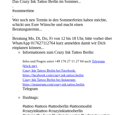
Das Crazy Ink Tattoo Berlin im Sommer...
.
#sommertime
.
Wer noch nen Termin in den Sommerferien haben möchte,
schickt uns Eure Wünsche und macht einen
Beratungstermin...
.
Beratung Mo, Di, Do, Fr von 12 bis 18 Uhr, bitte vorher über
WhatsApp 017627112764 kurz anmelden damit wir Dich
einplanen können...
Informationen zum Crazy Ink Tattoo Berlin:
Infos und Fragen unter +49 176 27 11 27 64 auch
Telegram
(klick me).
Crazy Ink Tattoo Berlin bei Facebook:
https://facebook.com/crazy.ink.tattoo.berlin
Crazy Ink Tattoo Berlin bei Instagram:
https://instagram.com/crazy.ink.tattoo.berlin
Telegram
Hashtags:
#tattoo #tattoos #tattooberlin #tattoomoabit
#crazyinktattoo #crazyinktattooberlin