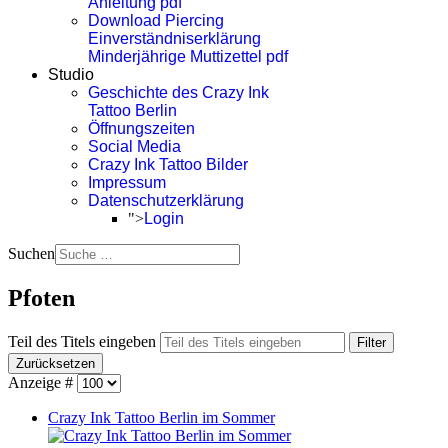
Anleitung pdf
Download Piercing
Einverständniserklärung
Minderjährige Muttizettel pdf
Studio
Geschichte des Crazy Ink
Tattoo Berlin
Öffnungszeiten
Social Media
Crazy Ink Tattoo Bilder
Impressum
Datenschutzerklärung
">
Login
Suchen
Pfoten
Teil des Titels eingeben
Filter
Zurücksetzen
Anzeige #
Crazy Ink Tattoo Berlin im Sommer