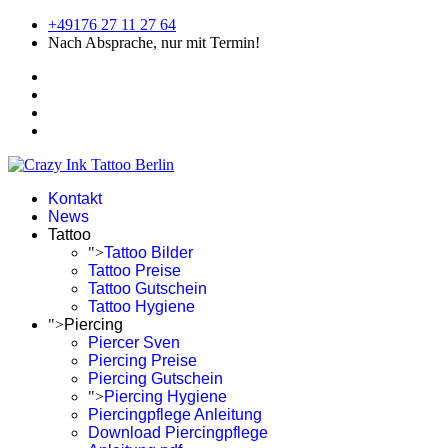
+49176 27 11 27 64
Nach Absprache, nur mit Termin!
Kontakt
News
Tattoo
">
Tattoo Bilder
Tattoo Preise
Tattoo Gutschein
Tattoo Hygiene
">
Piercing
Piercer Sven
Piercing Preise
Piercing Gutschein
">
Piercing Hygiene
Piercingpflege Anleitung
Download Piercingpflege