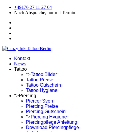
+49176 27 11 27 64
Nach Absprache, nur mit Termin!
Kontakt
News
Tattoo
">
Tattoo Bilder
Tattoo Preise
Tattoo Gutschein
Tattoo Hygiene
">
Piercing
Piercer Sven
Piercing Preise
Piercing Gutschein
">
Piercing Hygiene
Piercingpflege Anleitung
Download Piercingpflege