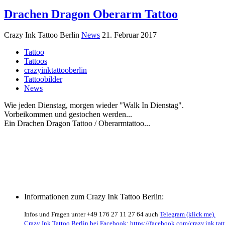
Drachen Dragon Oberarm Tattoo
Crazy Ink Tattoo Berlin
News
21. Februar 2017
Tattoo
Tattoos
crazyinktattooberlin
Tattoobilder
News
Wie jeden Dienstag, morgen wieder "Walk In Dienstag".
Vorbeikommen und gestochen werden...
Ein Drachen Dragon Tattoo / Oberarmtattoo...
Informationen zum Crazy Ink Tattoo Berlin:
Infos und Fragen unter +49 176 27 11 27 64 auch
Telegram (klick me).
Crazy Ink Tattoo Berlin bei Facebook: https://facebook.com/crazy.ink.tatt