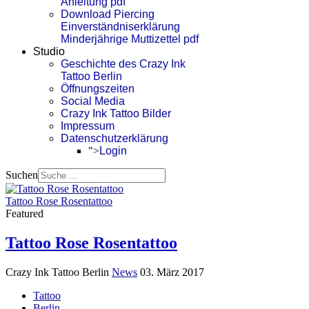
Anleitung pdf
Download Piercing
Einverständniserklärung
Minderjährige Muttizettel pdf
Studio
Geschichte des Crazy Ink
Tattoo Berlin
Öffnungszeiten
Social Media
Crazy Ink Tattoo Bilder
Impressum
Datenschutzerklärung
">
Login
Suchen
Tattoo Rose Rosentattoo
Featured
Tattoo Rose Rosentattoo
Crazy Ink Tattoo Berlin
News
03. März 2017
Tattoo
Berlin