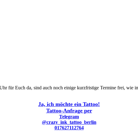
hr für Euch da, sind auch noch einige kurzfristige Termine frei, wi
Ja, ich möchte ein Tattoo!
Tattoo-Anfrage per
Telegram
@crazy_ink_tattoo_berlin
017627112764