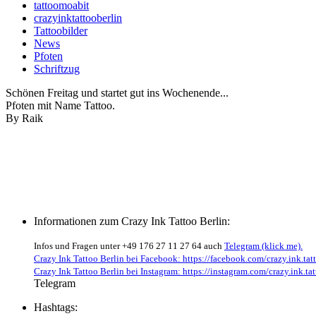
tattoomoabit
crazyinktattooberlin
Tattoobilder
News
Pfoten
Schriftzug
Schönen Freitag und startet gut ins Wochenende...
Pfoten mit Name Tattoo.
By Raik
Informationen zum Crazy Ink Tattoo Berlin:
Infos und Fragen unter +49 176 27 11 27 64 auch
Telegram (klick me).
Crazy Ink Tattoo Berlin bei Facebook: https://facebook.com/crazy.ink.tatt
Crazy Ink Tattoo Berlin bei Instagram: https://instagram.com/crazy.ink.tat
Telegram
Hashtags: