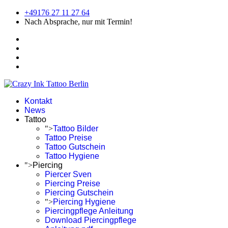
+49176 27 11 27 64
Nach Absprache, nur mit Termin!
Kontakt
News
Tattoo
">
Tattoo Bilder
Tattoo Preise
Tattoo Gutschein
Tattoo Hygiene
">
Piercing
Piercer Sven
Piercing Preise
Piercing Gutschein
">
Piercing Hygiene
Piercingpflege Anleitung
Download Piercingpflege