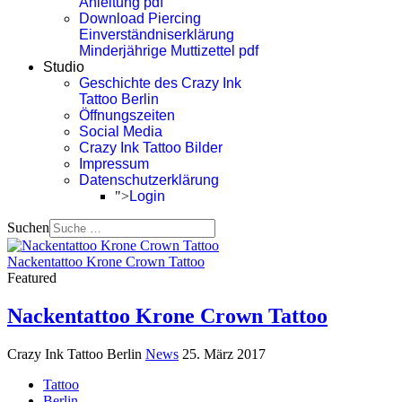
Anleitung pdf
Download Piercing
Einverständniserklärung
Minderjährige Muttizettel pdf
Studio
Geschichte des Crazy Ink
Tattoo Berlin
Öffnungszeiten
Social Media
Crazy Ink Tattoo Bilder
Impressum
Datenschutzerklärung
">
Login
Suchen
Nackentattoo Krone Crown Tattoo
Featured
Nackentattoo Krone Crown Tattoo
Crazy Ink Tattoo Berlin
News
25. März 2017
Tattoo
Berlin