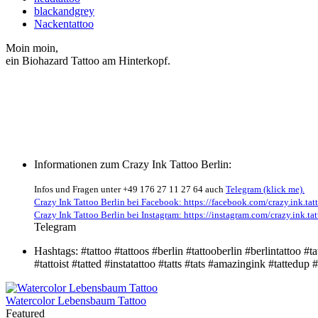
blackandgrey
Nackentattoo
Moin moin,
ein Biohazard Tattoo am Hinterkopf.
Informationen zum Crazy Ink Tattoo Berlin:
Infos und Fragen unter +49 176 27 11 27 64 auch
Telegram (klick me).
Crazy Ink Tattoo Berlin bei Facebook: https://facebook.com/crazy.ink.tatt
Crazy Ink Tattoo Berlin bei Instagram: https://instagram.com/crazy.ink.tat
Telegram
Hashtags:
#tattoo #tattoos #berlin #tattooberlin #berlintattoo 
#tattoist #tatted #instatattoo #tatts #tats #amazingink #tatted
Watercolor Lebensbaum Tattoo
Featured