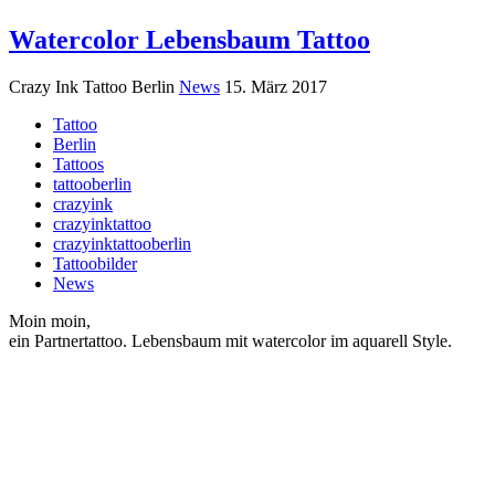
Watercolor Lebensbaum Tattoo
Crazy Ink Tattoo Berlin
News
15. März 2017
Tattoo
Berlin
Tattoos
tattooberlin
crazyink
crazyinktattoo
crazyinktattooberlin
Tattoobilder
News
Moin moin,
ein Partnertattoo. Lebensbaum mit watercolor im aquarell Style.