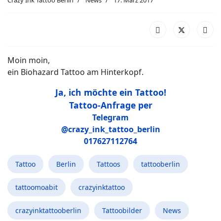
Moin moin,
ein Biohazard Tattoo am Hinterkopf.
Ja, ich möchte ein Tattoo!
Tattoo-Anfrage per
Telegram
@crazy_ink_tattoo_berlin
017627112764
Tattoo
Berlin
Tattoos
tattooberlin
tattoomoabit
crazyinktattoo
crazyinktattooberlin
Tattoobilder
News