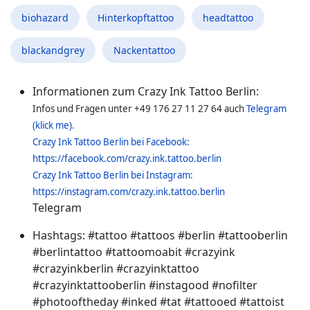
biohazard
Hinterkopftattoo
headtattoo
blackandgrey
Nackentattoo
Informationen zum Crazy Ink Tattoo Berlin:
Infos und Fragen unter +49 176 27 11 27 64 auch
Telegram
(klick me).
Crazy Ink Tattoo Berlin bei Facebook:
https://facebook.com/crazy.ink.tattoo.berlin
Crazy Ink Tattoo Berlin bei Instagram:
https://instagram.com/crazy.ink.tattoo.berlin
Telegram
Hashtags:
#tattoo #tattoos #berlin #tattooberlin
#berlintattoo #tattoomoabit #crazyink
#crazyinkberlin #crazyinktattoo
#crazyinktattooberlin #instagood #nofilter
#photooftheday #inked #tat #tattooed #tattoist