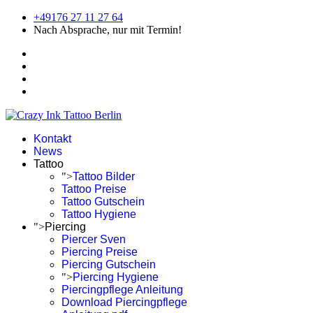
+49176 27 11 27 64
Nach Absprache, nur mit Termin!
Kontakt
News
Tattoo
">
Tattoo Bilder
Tattoo Preise
Tattoo Gutschein
Tattoo Hygiene
">
Piercing
Piercer Sven
Piercing Preise
Piercing Gutschein
">
Piercing Hygiene
Piercingpflege Anleitung
Download Piercingpflege