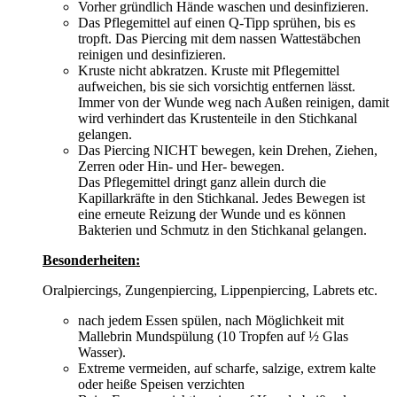
Vorher gründlich Hände waschen und desinfizieren.
Das Pflegemittel auf einen Q-Tipp sprühen, bis es
tropft. Das Piercing mit dem nassen Wattestäbchen
reinigen und desinfizieren.
Kruste nicht abkratzen. Kruste mit Pflegemittel
aufweichen, bis sie sich vorsichtig entfernen lässt.
Immer von der Wunde weg nach Außen reinigen, damit
wird verhindert das Krustenteile in den Stichkanal
gelangen.
Das Piercing NICHT bewegen, kein Drehen, Ziehen,
Zerren oder Hin- und Her- bewegen.
Das Pflegemittel dringt ganz allein durch die
Kapillarkräfte in den Stichkanal. Jedes Bewegen ist
eine erneute Reizung der Wunde und es können
Bakterien und Schmutz in den Stichkanal gelangen.
Besonderheiten:
Oralpiercings, Zungenpiercing, Lippenpiercing, Labrets etc.
nach jedem Essen spülen, nach Möglichkeit mit
Mallebrin Mundspülung (10 Tropfen auf ½ Glas
Wasser).
Extreme vermeiden, auf scharfe, salzige, extrem kalte
oder heiße Speisen verzichten