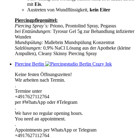
mit
Eis
.
Austreten von Wundflüssigkeit,
kein Eiter
Piercingpflegemittel:
Piercing Spray´s:
Priono, Prontolind Spray, Pegasus
bei Entzündungen:
Tyrosur Gel 5g zur Behandlung infizierter
Wunden
Mundspülung:
Mallebrin Mundspülung Konzentrat
Salzlösungen:
0,9% NaCl Lösung aus der Apotheke (kleine
Ampullen), Cleany Skinny Piercing Spray
Piercing Berlin
Keine festen Öffnungszeiten!
Wir arbeiten nach Termin.
.
Termine unter
+4917627112764
per #WhatsApp oder #Telegram
.
We have no regular opening hours.
You need an appointment.
.
Appointments per WhatsApp or Telegram
+4917627112764