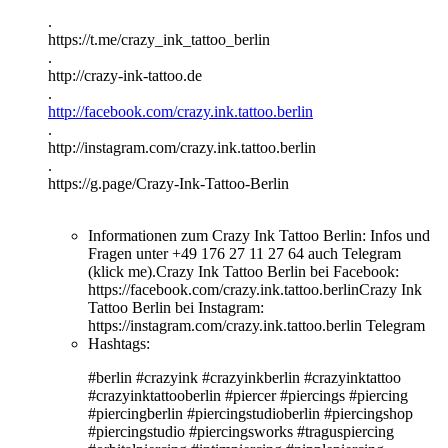
.
https://t.me/crazy_ink_tattoo_berlin
.
http://crazy-ink-tattoo.de
.
http://facebook.com/crazy.ink.tattoo.berlin
.
http://instagram.com/crazy.ink.tattoo.berlin
.
https://g.page/Crazy-Ink-Tattoo-Berlin
Informationen zum Crazy Ink Tattoo Berlin:
Infos und
Fragen unter +49 176 27 11 27 64 auch Telegram
(klick me).Crazy Ink Tattoo Berlin bei Facebook:
https://facebook.com/crazy.ink.tattoo.berlinCrazy Ink
Tattoo Berlin bei Instagram:
https://instagram.com/crazy.ink.tattoo.berlin Telegram
Hashtags:
#berlin #crazyink #crazyinkberlin #crazyinktattoo
#crazyinktattooberlin #piercer #piercings #piercing
#piercingberlin #piercingstudioberlin #piercingshop
#piercingstudio #piercingsworks #traguspiercing