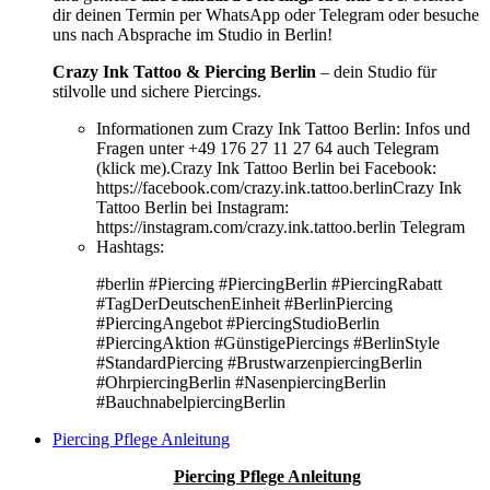
dir deinen Termin per WhatsApp oder Telegram oder besuche
uns nach Absprache im Studio in Berlin!
Crazy Ink Tattoo & Piercing Berlin
– dein Studio für
stilvolle und sichere Piercings.
Informationen zum Crazy Ink Tattoo Berlin:
Infos und
Fragen unter +49 176 27 11 27 64 auch Telegram
(klick me).Crazy Ink Tattoo Berlin bei Facebook:
https://facebook.com/crazy.ink.tattoo.berlinCrazy Ink
Tattoo Berlin bei Instagram:
https://instagram.com/crazy.ink.tattoo.berlin Telegram
Hashtags:
#berlin #Piercing #PiercingBerlin #PiercingRabatt
#TagDerDeutschenEinheit #BerlinPiercing
#PiercingAngebot #PiercingStudioBerlin
#PiercingAktion #GünstigePiercings #BerlinStyle
#StandardPiercing #BrustwarzenpiercingBerlin
#OhrpiercingBerlin #NasenpiercingBerlin
#BauchnabelpiercingBerlin
Piercing Pflege Anleitung
Piercing Pflege Anleitung