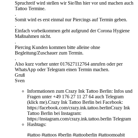
Spruchreif wird stellen wir Sie/Ihn hier vor und machen auch
Tattoo Termine.
.
Somit wird es erst einmal nur Piercings auf Termin geben.
.
Einfach vorbeikommen geht aufgrund der Corona Hygiene
Maßnahmen nicht.
.
Piercing Kunden kommen bitte alleine ohne
Begleitung/Zuschauer zum Termin.
.
Also kurz vorher unter 017627112764 anrufen oder per
WhatsApp oder Telegram einen Termin machen.
Gruß
Sven
Informationen zum Crazy Ink Tattoo Berlin:
Infos und
Fragen unter +49 176 27 11 27 64 auch Telegram
(klick me).Crazy Ink Tattoo Berlin bei Facebook:
https://facebook.com/crazy.ink.tattoo.berlinCrazy Ink
Tattoo Berlin bei Instagram:
https://instagram.com/crazy.ink.tattoo.berlin Telegram
Hashtags:
#tattoo #tattoos #berlin #tattooberlin #tattoomoabit