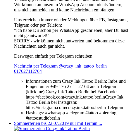
Wir können an unserem WhatsApp Account nichts ändern,
uns nicht anmelden und keine Nachrichten empfangen.
Uns erreichen immer wieder Meldungen über FB, Instagram,,
Telgram oder per Telefon:
"Ich habe Dir schon per WhatsApp geschrieben, aber Du hast
nicht geantwortet!"
SORRY - wir können nicht antworten und bekommen diese
Nachrichten auch gar nicht.
Deswegen einfach per Telegram schreiben:
Nachricht per Telegram @crazy_ink_tattoo_berlin
017627112764
Informationen zum Crazy Ink Tattoo Berlin:
Infos und
Fragen unter +49 176 27 11 27 64 auch Telegram
(klick me).Crazy Ink Tattoo Berlin bei Facebook:
https://facebook.com/crazy.ink.tattoo.berlinCrazy Ink
Tattoo Berlin bei Instagram:
https://instagram.com/crazy.ink.tattoo.berlin Telegram
Hashtags:
#whatsapp #telegram #tattoo #piercing
#tattoostudioberlin
Sommerferien bis 22.07.2019 nur mit Termin....