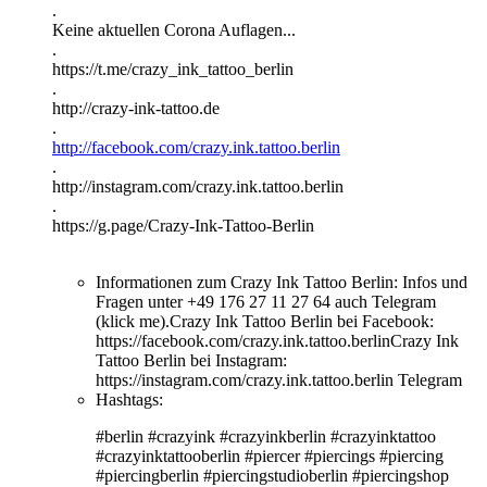
.
Keine aktuellen Corona Auflagen...
.
https://t.me/crazy_ink_tattoo_berlin
.
http://crazy-ink-tattoo.de
.
http://facebook.com/crazy.ink.tattoo.berlin
.
http://instagram.com/crazy.ink.tattoo.berlin
.
https://g.page/Crazy-Ink-Tattoo-Berlin
Informationen zum Crazy Ink Tattoo Berlin:
Infos und
Fragen unter +49 176 27 11 27 64 auch Telegram
(klick me).Crazy Ink Tattoo Berlin bei Facebook:
https://facebook.com/crazy.ink.tattoo.berlinCrazy Ink
Tattoo Berlin bei Instagram:
https://instagram.com/crazy.ink.tattoo.berlin Telegram
Hashtags:
#berlin #crazyink #crazyinkberlin #crazyinktattoo
#crazyinktattooberlin #piercer #piercings #piercing
#piercingberlin #piercingstudioberlin #piercingshop