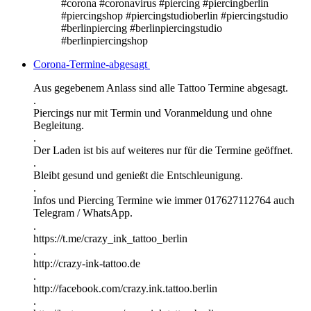
#corona #coronavirus #piercing #piercingberlin
#piercingshop #piercingstudioberlin #piercingstudio
#berlinpiercing #berlinpiercingstudio
#berlinpiercingshop
Corona-Termine-abgesagt
Aus gegebenem Anlass sind alle Tattoo Termine abgesagt.
.
Piercings nur mit Termin und Voranmeldung und ohne
Begleitung.
.
Der Laden ist bis auf weiteres nur für die Termine geöffnet.
.
Bleibt gesund und genießt die Entschleunigung.
.
Infos und Piercing Termine wie immer 017627112764 auch
Telegram / WhatsApp.
.⠀
https://t.me/crazy_ink_tattoo_berlin
.
http://crazy-ink-tattoo.de
.
http://facebook.com/crazy.ink.tattoo.berlin
.