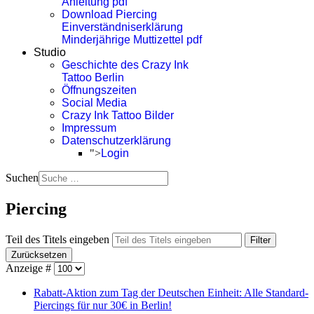
Anleitung pdf
Download Piercing
Einverständniserklärung
Minderjährige Muttizettel pdf
Studio
Geschichte des Crazy Ink
Tattoo Berlin
Öffnungszeiten
Social Media
Crazy Ink Tattoo Bilder
Impressum
Datenschutzerklärung
">
Login
Suchen
Piercing
Teil des Titels eingeben
Filter
Zurücksetzen
Anzeige #
Rabatt-Aktion zum Tag der Deutschen Einheit: Alle Standard-
Piercings für nur 30€ in Berlin!