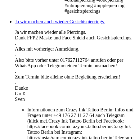
#intimpiercing #nipplepiercing
#gesichtspiercings
Ja wir machen auch wieder Gesichtspiercings
Ja wir machen wieder alle Piercings.
Dank FFP2 Maske und Face Shield auch Gesichtspiercings.
.
Alles mit vorheriger Anmeldung.
.
Also bitte vorher unter 017627112764 anrufen oder per
WhatsApp oder Telegram einen Termin ausmachen!
.
Zum Termin bitte alleine ohne Begleitung erscheinen!
.
Danke
Gruß
Sven
Informationen zum Crazy Ink Tattoo Berlin:
Infos und
Fragen unter +49 176 27 11 27 64 auch Telegram
(klick me).Crazy Ink Tattoo Berlin bei Facebook:
https://facebook.com/crazy.ink.tattoo.berlinCrazy Ink
Tattoo Berlin bei Instagram:
https://instagram.com/crazy.ink.tattoo.berlin Telegram