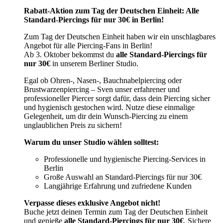
Rabatt-Aktion zum Tag der Deutschen Einheit: Alle
Standard-Piercings für nur 30€ in Berlin!
Zum Tag der Deutschen Einheit haben wir ein unschlagbares
Angebot für alle Piercing-Fans in Berlin!
Ab 3. Oktober bekommst du
alle Standard-Piercings für
nur 30€
in unserem Berliner Studio.
Egal ob Ohren-, Nasen-, Bauchnabelpiercing oder
Brustwarzenpiercing – Sven unser erfahrener und
professioneller Piercer sorgt dafür, dass dein Piercing sicher
und hygienisch gestochen wird. Nutze diese einmalige
Gelegenheit, um dir dein Wunsch-Piercing zu einem
unglaublichen Preis zu sichern!
Warum du unser Studio wählen solltest:
Professionelle und hygienische Piercing-Services in
Berlin
Große Auswahl an Standard-Piercings für nur 30€
Langjährige Erfahrung und zufriedene Kunden
Verpasse dieses exklusive Angebot nicht!
Buche jetzt deinen Termin zum Tag der Deutschen Einheit
und genieße
alle Standard-Piercings für nur 30€
. Sichere