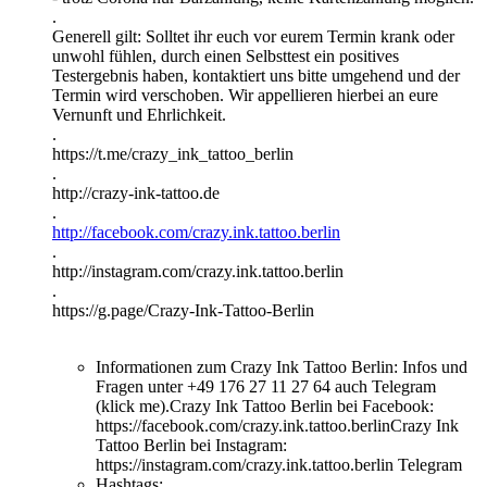
.
Generell gilt: Solltet ihr euch vor eurem Termin krank oder
unwohl fühlen, durch einen Selbsttest ein positives
Testergebnis haben, kontaktiert uns bitte umgehend und der
Termin wird verschoben. Wir appellieren hierbei an eure
Vernunft und Ehrlichkeit.
.
https://t.me/crazy_ink_tattoo_berlin
.
http://crazy-ink-tattoo.de
.
http://facebook.com/crazy.ink.tattoo.berlin
.
http://instagram.com/crazy.ink.tattoo.berlin
.
https://g.page/Crazy-Ink-Tattoo-Berlin
Informationen zum Crazy Ink Tattoo Berlin:
Infos und
Fragen unter +49 176 27 11 27 64 auch Telegram
(klick me).Crazy Ink Tattoo Berlin bei Facebook:
https://facebook.com/crazy.ink.tattoo.berlinCrazy Ink
Tattoo Berlin bei Instagram:
https://instagram.com/crazy.ink.tattoo.berlin Telegram
Hashtags: