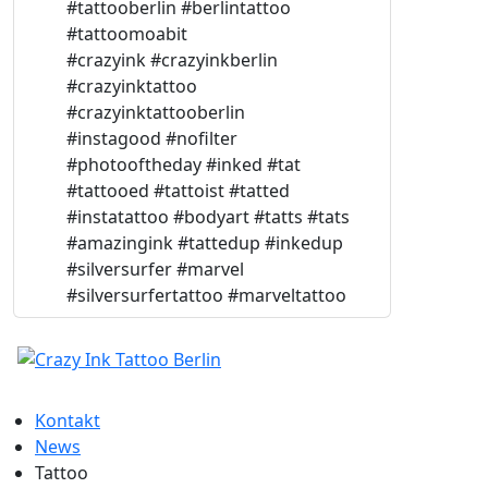
#tattooberlin #berlintattoo
#tattoomoabit
#crazyink #crazyinkberlin
#crazyinktattoo
#crazyinktattooberlin
#instagood #nofilter
#photooftheday #inked #tat
#tattooed #tattoist #tatted
#instatattoo #bodyart #tatts #tats
#amazingink #tattedup #inkedup
#silversurfer #marvel
#silversurfertattoo #marveltattoo
Kontakt
News
Tattoo