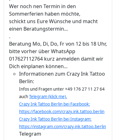
Wer noch nen Termin in den
Sommerferien haben möchte,
schickt uns Eure Wünsche und macht
einen Beratungstermin...
.
Beratung Mo, Di, Do, Fr von 12 bis 18 Uhr,
bitte vorher über WhatsApp
017627112764 kurz anmelden damit wir
Dich einplanen können...
Informationen zum Crazy Ink Tattoo
Berlin:
Infos und Fragen unter +49 176 27 11 27 64
auch
Telegram (klick me).
Crazy Ink Tattoo Berlin bei Facebook:
https://facebook.com/crazy.ink.tattoo.berlin
Crazy Ink Tattoo Berlin bei Instagram:
https://instagram.com/crazy.ink.tattoo.berlin
Telegram