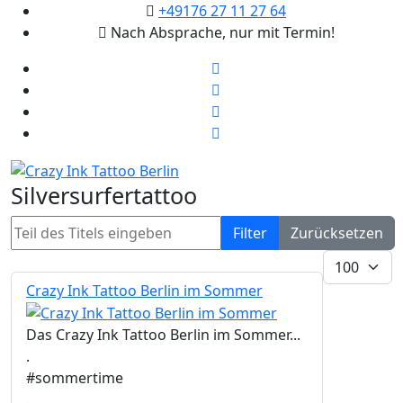
+49176 27 11 27 64
Nach Absprache, nur mit Termin!
Silversurfertattoo
Teil des Titels eingeben
Filter
Zurücksetzen
Anzeige #
Crazy Ink Tattoo Berlin im Sommer
Das Crazy Ink Tattoo Berlin im Sommer...
.
#sommertime
.