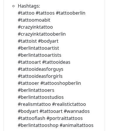
Hashtags:
#tattoo #tattoos #tattooberlin
#tattoomoabit
#crazyinktattoo
#crazyinktattooberlin
#tattoist #bodyart
#berlintattooartist
#berlintattooartists
#tattooart #tattooideas
#tattooideasforguys
#tattooideasforgirls
#tattooer #tattooshopberlin
#berlintattooers
#berlintattoostudios
#realismtattoo #realistictattoo
#bodyart #tattooart #wannados
#tattooflash #portraittattoos
#berlintattooshop #animaltattoos