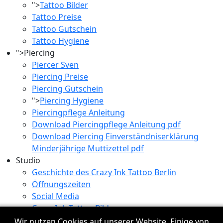
">
Tattoo Bilder
Tattoo Preise
Tattoo Gutschein
Tattoo Hygiene
">
Piercing
Piercer Sven
Piercing Preise
Piercing Gutschein
">
Piercing Hygiene
Piercingpflege Anleitung
Download Piercingpflege Anleitung pdf
Download Piercing Einverständniserklärung
Minderjährige Muttizettel pdf
Studio
Geschichte des Crazy Ink Tattoo Berlin
Öffnungszeiten
Social Media
Crazy Ink Tattoo Bilder
Impressum
Wir nutzen Cookies auf unserer Website. Einige von