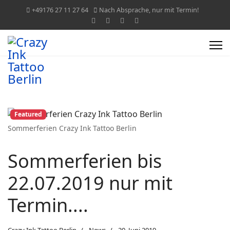
+49176 27 11 27 64
Nach Absprache, nur mit Termin!
Featured
Sommerferien Crazy Ink Tattoo Berlin
Sommerferien bis
22.07.2019 nur mit
Termin....
Crazy Ink Tattoo Berlin
News
20. Juni 2019