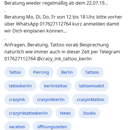
Beratung wieder regelmäßig ab dem 22.07.19...
.
Beratung Mo, Di, Do, Fr von 12 bis 18 Uhr, bitte vorher
über WhatsApp 017627112764 kurz anmelden damit
wir Dich einplanen können...
.
Anfragen, Beratung, Tattoo vorab Besprechung
natürlich wie immer auch in dieser Zeit per Telegram
017627112764 @crazy_ink_tattoo_berlin
Tattoo
Piercing
Berlin
Tattoos
tattooberlin
berlintattoo
tattoomoabit
crazyink
crazyinkberlin
crazyinktattoo
crazyinktattooberlin
News
Studio
vacation
öffnungszeiten