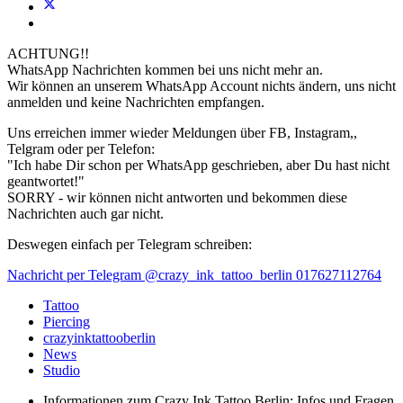
ACHTUNG!!
WhatsApp Nachrichten kommen bei uns nicht mehr an.
Wir können an unserem WhatsApp Account nichts ändern, uns nicht
anmelden und keine Nachrichten empfangen.
Uns erreichen immer wieder Meldungen über FB, Instagram,,
Telgram oder per Telefon:
"Ich habe Dir schon per WhatsApp geschrieben, aber Du hast nicht
geantwortet!"
SORRY - wir können nicht antworten und bekommen diese
Nachrichten auch gar nicht.
Deswegen einfach per Telegram schreiben:
Nachricht per Telegram @crazy_ink_tattoo_berlin 017627112764
Tattoo
Piercing
crazyinktattooberlin
News
Studio
Informationen zum Crazy Ink Tattoo Berlin:
Infos und Fragen