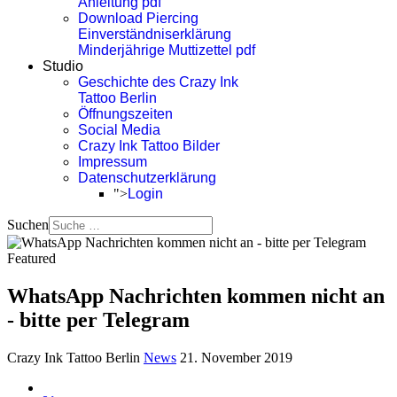
Anleitung pdf
Download Piercing
Einverständniserklärung
Minderjährige Muttizettel pdf
Studio
Geschichte des Crazy Ink
Tattoo Berlin
Öffnungszeiten
Social Media
Crazy Ink Tattoo Bilder
Impressum
Datenschutzerklärung
">
Login
Suchen
Featured
WhatsApp Nachrichten kommen nicht an
- bitte per Telegram
Crazy Ink Tattoo Berlin
News
21. November 2019