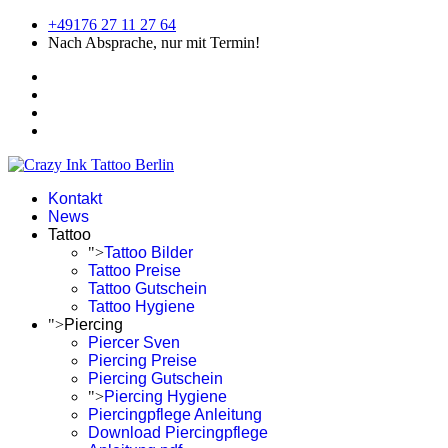
+49176 27 11 27 64
Nach Absprache, nur mit Termin!
Kontakt
News
Tattoo
">
Tattoo Bilder
Tattoo Preise
Tattoo Gutschein
Tattoo Hygiene
">
Piercing
Piercer Sven
Piercing Preise
Piercing Gutschein
">
Piercing Hygiene
Piercingpflege Anleitung
Download Piercingpflege