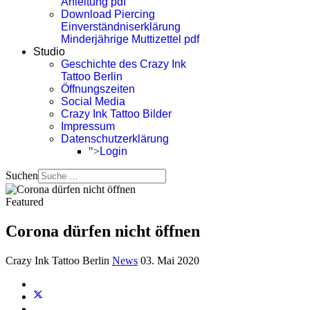
Anleitung pdf
Download Piercing
Einverständniserklärung
Minderjährige Muttizettel pdf
Studio
Geschichte des Crazy Ink
Tattoo Berlin
Öffnungszeiten
Social Media
Crazy Ink Tattoo Bilder
Impressum
Datenschutzerklärung
">
Login
Suchen
Featured
Corona dürfen nicht öffnen
Crazy Ink Tattoo Berlin
News
03. Mai 2020