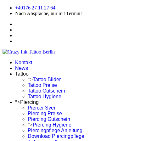
+49176 27 11 27 64
Nach Absprache, nur mit Termin!
Kontakt
News
Tattoo
">
Tattoo Bilder
Tattoo Preise
Tattoo Gutschein
Tattoo Hygiene
">
Piercing
Piercer Sven
Piercing Preise
Piercing Gutschein
">
Piercing Hygiene
Piercingpflege Anleitung
Download Piercingpflege