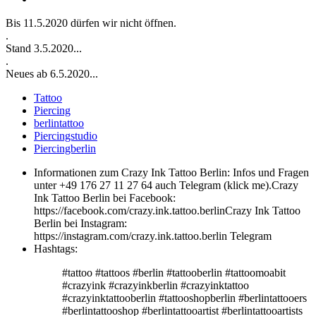
Bis 11.5.2020 dürfen wir nicht öffnen.
.
Stand 3.5.2020...
.
Neues ab 6.5.2020...
Tattoo
Piercing
berlintattoo
Piercingstudio
Piercingberlin
Informationen zum Crazy Ink Tattoo Berlin:
Infos und Fragen
unter +49 176 27 11 27 64 auch Telegram (klick me).Crazy
Ink Tattoo Berlin bei Facebook:
https://facebook.com/crazy.ink.tattoo.berlinCrazy Ink Tattoo
Berlin bei Instagram:
https://instagram.com/crazy.ink.tattoo.berlin Telegram
Hashtags:
#tattoo #tattoos #berlin #tattooberlin #tattoomoabit
#crazyink #crazyinkberlin #crazyinktattoo
#crazyinktattooberlin #tattooshopberlin #berlintattooers
#berlintattooshop #berlintattooartist #berlintattooartists